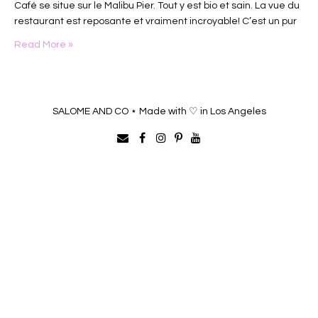
Café se situe sur le Malibu Pier. Tout y est bio et sain. La vue du
restaurant est reposante et vraiment incroyable! C’est un pur
bonheur…
Read More »
SALOME AND CO ⋆ Made with ♡ in Los Angeles