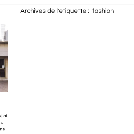
Archives de l'étiquette :
fashion
j’ai
es
 ne