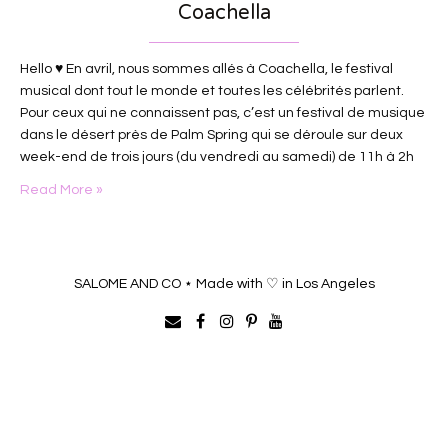
Coachella
Hello ♥ En avril, nous sommes allés à Coachella, le festival
musical dont tout le monde et toutes les célébrités parlent.
Pour ceux qui ne connaissent pas, c’est un festival de musique
dans le désert près de Palm Spring qui se déroule sur deux
week-end de trois jours (du vendredi au samedi) de 11h à 2h
du matin. Ce qui…
Read More »
SALOME AND CO ⋆ Made with ♡ in Los Angeles