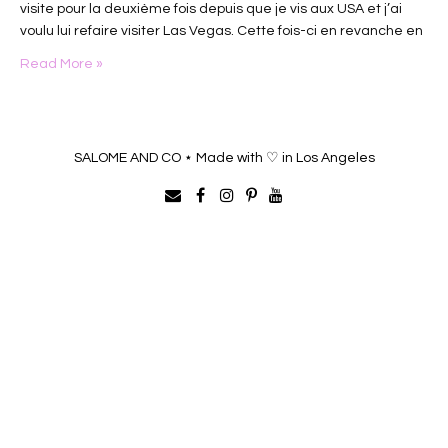
visite pour la deuxième fois depuis que je vis aux USA et j’ai
voulu lui refaire visiter Las Vegas. Cette fois-ci en revanche en
faisant quelques arrêts…
Read More »
SALOME AND CO ⋆ Made with ♡ in Los Angeles