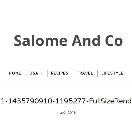
HOME
USA
RECIPES
TRAVEL
LIFESTYLE
1-1435790910-1195277-FullSizeRen
4 août 2018