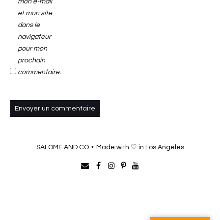
mon e-mail
et mon site
dans le
navigateur
pour mon
prochain
commentaire.
SALOME AND CO ⋆ Made with ♡ in Los Angeles