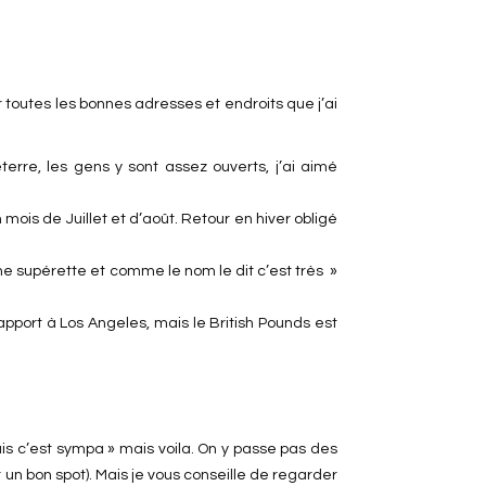
 toutes les bonnes adresses et endroits que j’ai
erre, les gens y sont assez ouverts, j’ai aimé
mois de Juillet et d’août. Retour en hiver obligé
ne supérette et comme le nom le dit c’est très »
rapport à Los Angeles, mais le British Pounds est
is c’est sympa » mais voila. On y passe pas des
r un bon spot). Mais je vous conseille de regarder