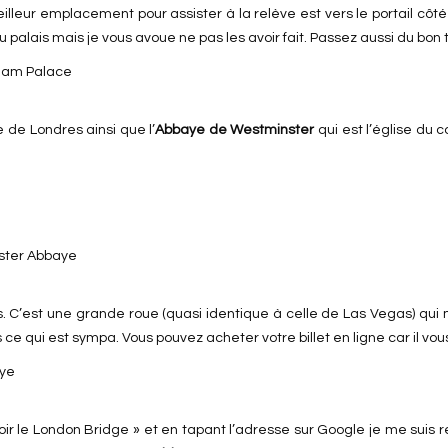
eilleur emplacement pour assister à la relève est vers le portail côté
au palais mais je vous avoue ne pas les avoir fait. Passez aussi du bo
de Londres ainsi que l’
Abbaye de Westminster
qui est l’église du 
. C’est une grande roue (quasi identique à celle de Las Vegas) qui me
 qui est sympa. Vous pouvez acheter votre billet en ligne car il vou
r voir le London Bridge » et en tapant l’adresse sur Google je me sui