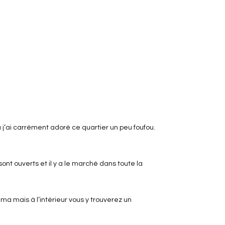
u j’ai carrément adoré ce quartier un peu foufou.
ont ouverts et il y a le marché dans toute la
éma mais à l’intérieur vous y trouverez un