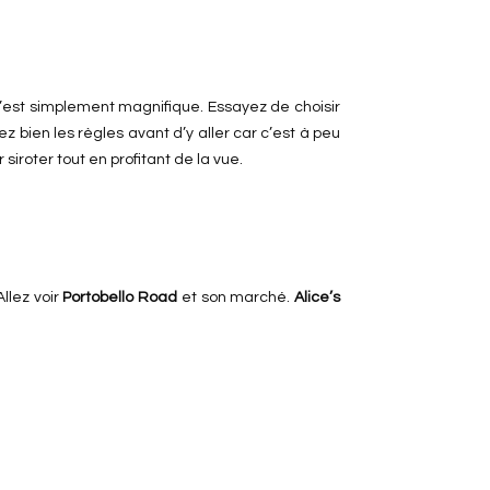
C’est simplement magnifique. Essayez de choisir
sez bien les règles avant d’y aller car c’est à peu
 siroter tout en profitant de la vue.
llez voir
Portobello Road
et son marché.
Alice’s