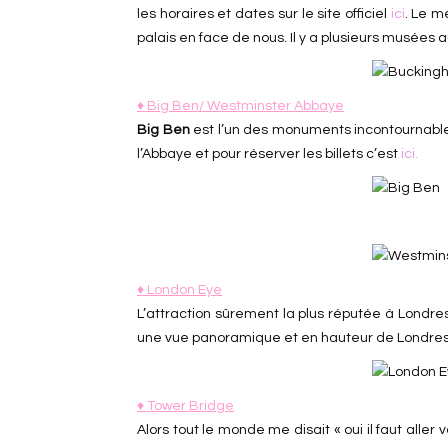
les horaires et dates sur le site officiel
ici
. Le m
palais en face de nous. Il y a plusieurs musées 
♦ Big Ben/ Westminster Abbaye
Big Ben
est l’un des monuments incontournable 
l’Abbaye et pour réserver les billets c’est
ici.
♦ London Eye
L’attraction sûrement la plus réputée à Londres
une vue panoramique et en hauteur de Londres ce
♦ Tower Bridge
Alors tout le monde me disait « oui il faut alle