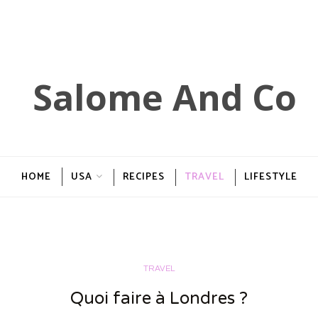
HOME
USA
RECIPES
TRAVEL
LIFESTYLE
TRAVEL
Quoi faire à Londres ?