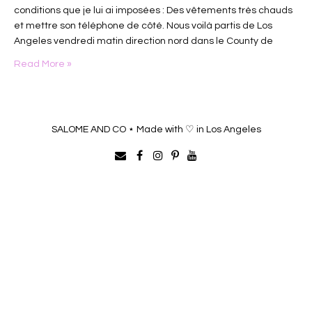
conditions que je lui ai imposées : Des vêtements très chauds
et mettre son téléphone de côté. Nous voilà partis de Los
Angeles vendredi matin direction nord dans le County de
Santa Barbara. Sur la freeway le…
Read More »
SALOME AND CO ⋆ Made with ♡ in Los Angeles