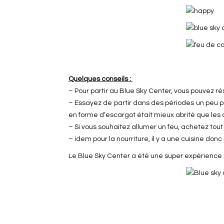
Quelques conseils :
– Pour partir au Blue Sky Center, vous pouvez r
– Essayez de partir dans des périodes un peu
en forme d’escargot était mieux abrité que les 
– Si vous souhaitez allumer un feu, achetez tout
– idem pour la nourriture, il y a une cuisine 
Le Blue Sky Center a été une super expérience 