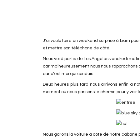
J’ai voulu faire un weekend surprise à Liam pour
et mettre son téléphone de côté.
Nous voilà partis de Los Angeles vendredi mati
car malheureusement nous nous rapprochons du fe
car c’est moi qui conduis.
Deux heures plus tard nous arrivons enfin à n
moment où nous passons le chemin pour y voir les
Nous garons la voiture à côté de notre cabane p