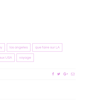
ay
los angeles
que faire sur LA
 aux USA
voyage