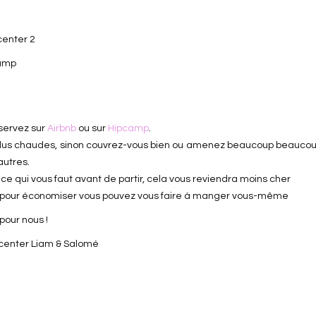
éservez sur
Airbnb
ou sur
Hipcamp
.
 plus chaudes, sinon couvrez-vous bien ou amenez beaucoup beaucou
autres.
 ce qui vous faut avant de partir, cela vous reviendra moins cher
donc pour économiser vous pouvez vous faire à manger vous-même
pour nous !