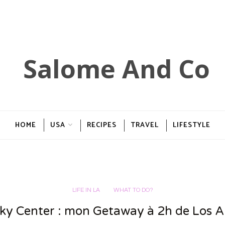
HOME
USA
RECIPES
TRAVEL
LIFESTYLE
LIFE IN LA
WHAT TO DO?
Sky Center : mon Getaway à 2h de Los A