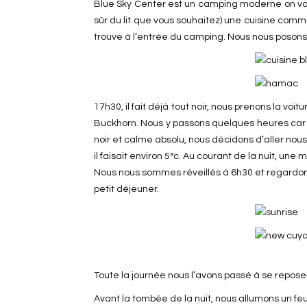
Blue Sky Center est un camping moderne on va di
sûr du lit que vous souhaitez) une cuisine comm
trouve à l’entrée du camping. Nous nous posons sur
17h30, il fait déjà tout noir, nous prenons la 
Buckhorn. Nous y passons quelques heures car a
noir et calme absolu, nous décidons d’aller nous
il faisait environ 5°c. Au courant de la nuit, une
Nous nous sommes réveillés à 6h30 et regardons 
petit déjeuner.
Toute la journée nous l’avons passé à se reposer 
Avant la tombée de la nuit, nous allumons un fe