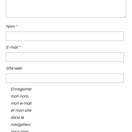
Nom
*
E-mail
*
Site web
Enregistrer
mon nom,
mon e-mail
et mon site
dans le
navigateur
pour mon