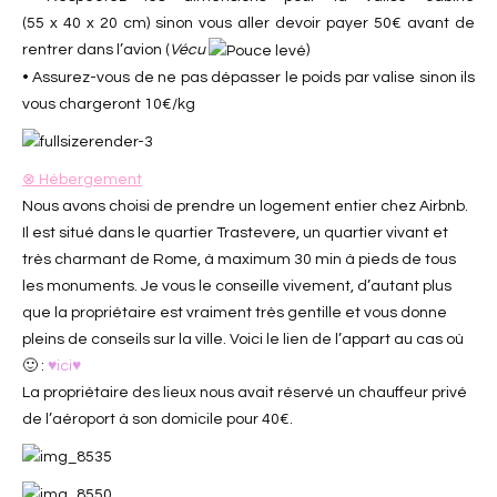
(55 x 40 x 20 cm) sinon vous aller devoir payer 50€ avant de
rentrer dans l’avion (
Vécu
)
• Assurez-vous de ne pas dépasser le poids par valise sinon ils
vous chargeront 10€/kg
⊗ Hébergement
Nous avons choisi de prendre un logement entier chez Airbnb.
Il est situé dans le quartier Trastevere, un quartier vivant et
très charmant de Rome, à maximum 30 min à pieds de tous
les monuments. Je vous le conseille vivement, d’autant plus
que la propriétaire est vraiment très gentille et vous donne
pleins de conseils sur la ville. Voici le lien de l’appart au cas où
🙂 :
♥ici♥
La propriétaire des lieux nous avait réservé un chauffeur privé
de l’aéroport à son domicile pour 40€.