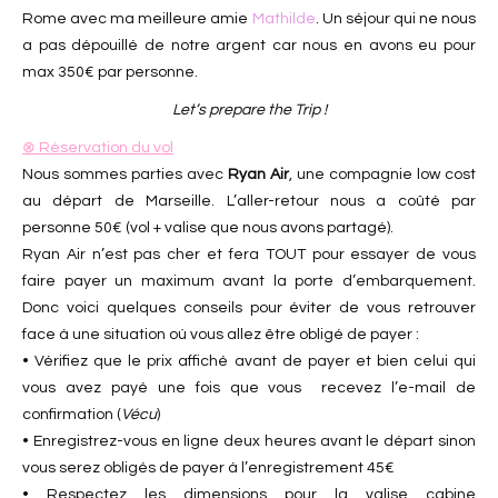
Rome avec ma meilleure amie
Mathilde
. Un séjour qui ne nous
a pas dépouillé de notre argent car nous en avons eu pour
max 350€ par personne.
Let’s prepare the Trip !
⊗ Réservation du vol
Nous sommes parties avec
Ryan Air
, une compagnie low cost
au départ de Marseille. L’aller-retour nous a coûté par
personne 50€ (vol + valise que nous avons partagé).
Ryan Air n’est pas cher et fera TOUT pour essayer de vous
faire payer un maximum avant la porte d’embarquement.
Donc voici quelques conseils pour éviter de vous retrouver
face à une situation où vous allez être obligé de payer :
• Vérifiez que le prix affiché avant de payer et bien celui qui
vous avez payé une fois que vous recevez l’e-mail de
confirmation (
Vécu
)
• Enregistrez-vous en ligne deux heures avant le départ sinon
vous serez obligés de payer à l’enregistrement 45€
• Respectez les dimensions pour la valise cabine