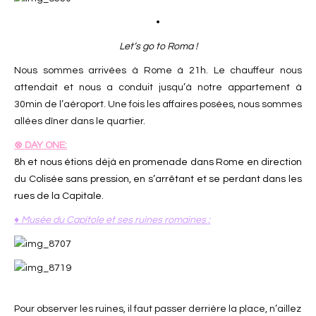
•
Let’s go to Roma !
Nous sommes arrivées à Rome à 21h. Le chauffeur nous
attendait et nous a conduit jusqu’à notre appartement à
30min de l’aéroport. Une fois les affaires posées, nous sommes
allées dîner dans le quartier.
⊗ DAY
ONE:
8h et nous étions déjà en promenade dans Rome en direction
du Colisée sans pression, en s’arrêtant et se perdant dans les
rues de la Capitale.
♦ Musée du Capitole et ses ruines romaines :
Pour observer les ruines, il faut passer derrière la place, n’aillez