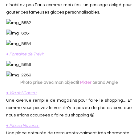
n’habitez pas Paris comme moi c’est un passage obligé pour
goûter ces fameuses glaces personnalisables.
♦ Fontaine de Trévi:
Photo prise avec mon objectif
Pixter
Grand Angle
♦ Via del Corso :
Une avenue remplie de magasins pour faire le shopping… Et
comme vous pouvez le voir, il n’y a pas eu de photos ici vu que
nous étions occupées à faire du shopping 😛
♦ Piazza Navona :
Une place entourée de restaurants vraiment très charmante.