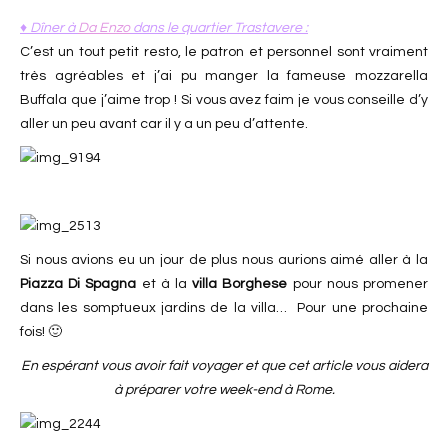
♦ Dîner à
Da Enzo
dans le quartier Trastavere :
C’est un tout petit resto, le patron et personnel sont vraiment
très agréables et j’ai pu manger la fameuse mozzarella
Buffala que j’aime trop ! Si vous avez faim je vous conseille d’y
aller un peu avant car il y a un peu d’attente.
Si nous avions eu un jour de plus nous aurions aimé aller à la
Piazza Di Spagna
et à la
villa Borghese
pour nous promener
dans les somptueux jardins de la villa… Pour une prochaine
fois! 🙂
En espérant vous avoir fait voyager et que cet article vous aidera
à préparer votre week-end à Rome.