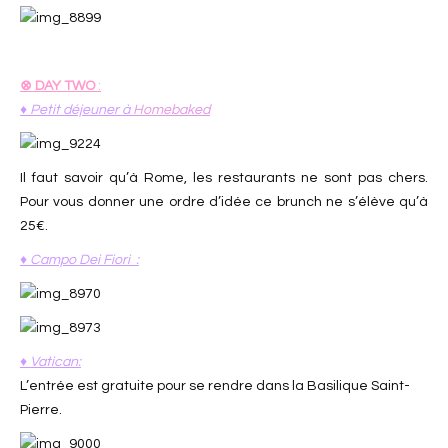
⊗ DAY TWO
:
♦ Petit déjeuner à
Homebaked
Il faut savoir qu’à Rome, les restaurants ne sont pas chers.
Pour vous donner une ordre d’idée ce brunch ne s’élève qu’à
25€.
♦ Campo Dei Fiori :
♦ Vatican:
L’entrée est gratuite pour se rendre dans la Basilique Saint-
Pierre.