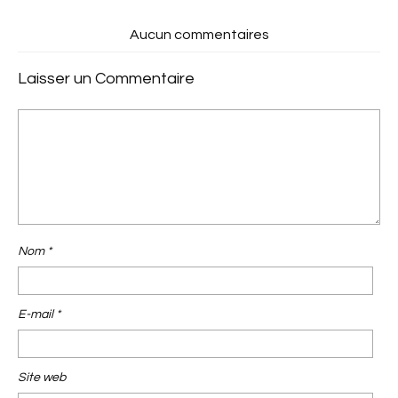
Aucun commentaires
Laisser un Commentaire
Nom
*
E-mail
*
Site web